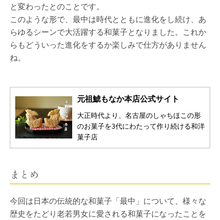
と変わったとのことです。
このような形で、最中は時代とともに進化をし続け、あ
らゆるシーンで大活躍する和菓子となりました。これか
らもどういった進化をするか楽しみで仕方がありません
ね。
元祖鯱もなか本店公式サイト
大正時代より、名古屋のしゃちほこの形
のお菓子を3代にわたって作り続ける和洋
菓子店
まとめ
今回は日本の伝統的な和菓子「最中」について、様々な
歴史をたどり老若男女に愛される和菓子になったことを