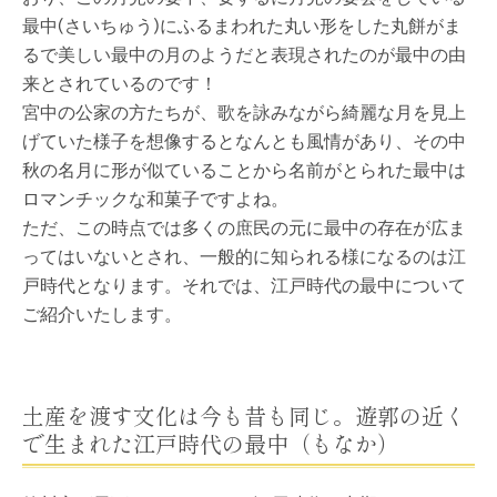
最中(さいちゅう)にふるまわれた丸い形をした丸餅がま
るで美しい最中の月のようだと表現されたのが最中の由
来とされているのです！
宮中の公家の方たちが、歌を詠みながら綺麗な月を見上
げていた様子を想像するとなんとも風情があり、その中
秋の名月に形が似ていることから名前がとられた最中は
ロマンチックな和菓子ですよね。
ただ、この時点では多くの庶民の元に最中の存在が広ま
ってはいないとされ、一般的に知られる様になるのは江
戸時代となります。それでは、江戸時代の最中について
ご紹介いたします。
土産を渡す文化は今も昔も同じ。遊郭の近く
で生まれた江戸時代の最中（もなか）